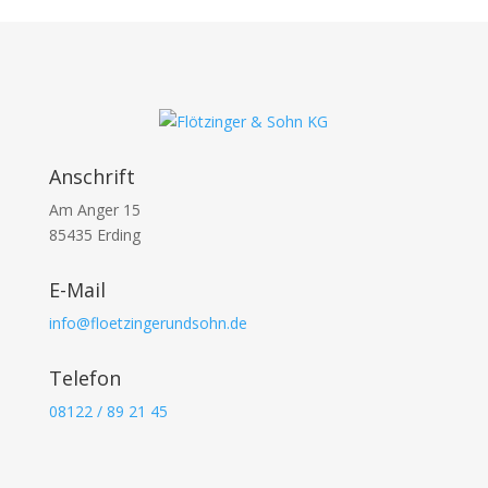
Anschrift
Am Anger 15
85435 Erding
E-Mail
info@floetzingerundsohn.de
Telefon
08122 / 89 21 45