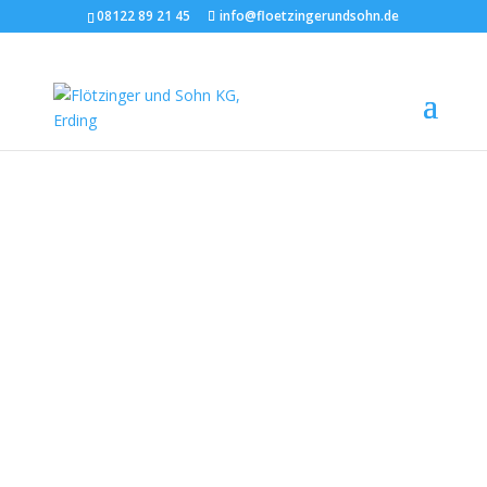
08122 89 21 45
info@floetzingerundsohn.de